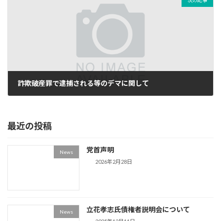
次の記事
詐欺破産罪で逮捕される等のデマに関して
2025年6月21日
最近の投稿
党首声明
News
2026年2月28日
立花孝志氏債権者説明会について
News