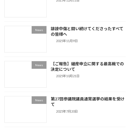
2025年12月11日
誹謗中傷と闘い続けてくださったすべて
News
の皆様へ
2025年11月9日
【ご報告】破産申立に関する最高裁での
News
決定について
2025年10月21日
第27回参議院議員通常選挙の結果を受け
News
て
2025年7月20日