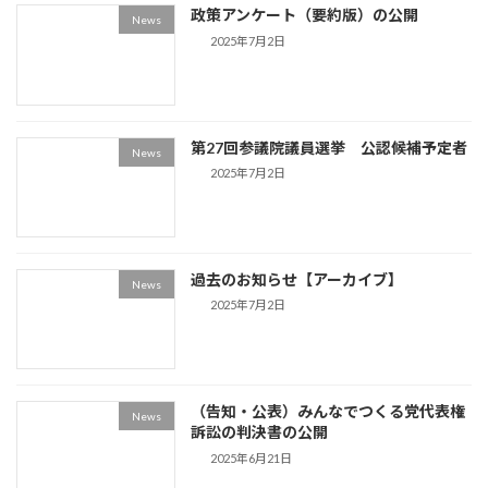
政策アンケート（要約版）の公開
News
2025年7月2日
第27回参議院議員選挙 公認候補予定者
News
2025年7月2日
過去のお知らせ【アーカイブ】
News
2025年7月2日
（告知・公表）みんなでつくる党代表権
News
訴訟の判決書の公開
2025年6月21日