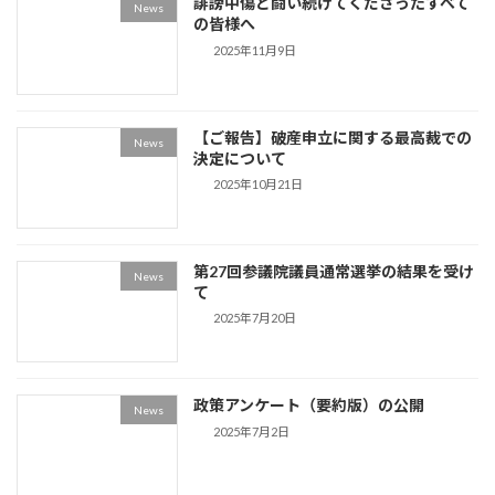
誹謗中傷と闘い続けてくださったすべて
News
の皆様へ
2025年11月9日
【ご報告】破産申立に関する最高裁での
News
決定について
2025年10月21日
第27回参議院議員通常選挙の結果を受け
News
て
2025年7月20日
政策アンケート（要約版）の公開
News
2025年7月2日