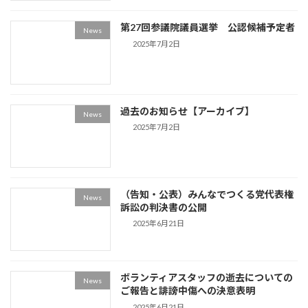
第27回参議院議員選挙 公認候補予定者
News
2025年7月2日
過去のお知らせ【アーカイブ】
News
2025年7月2日
（告知・公表）みんなでつくる党代表権
News
訴訟の判決書の公開
2025年6月21日
ボランティアスタッフの逝去についての
News
ご報告と誹謗中傷への決意表明
2025年6月21日