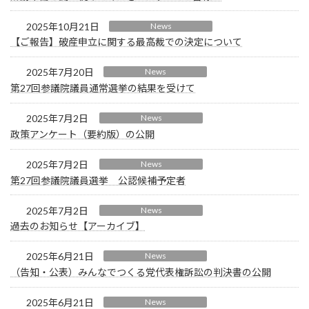
2025年10月21日
News
【ご報告】破産申立に関する最高裁での決定について
2025年7月20日
News
第27回参議院議員通常選挙の結果を受けて
2025年7月2日
News
政策アンケート（要約版）の公開
2025年7月2日
News
第27回参議院議員選挙 公認候補予定者
2025年7月2日
News
過去のお知らせ【アーカイブ】
2025年6月21日
News
（告知・公表）みんなでつくる党代表権訴訟の判決書の公開
2025年6月21日
News