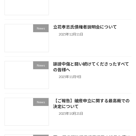
立花孝志氏債権者説明会について
News
2025年12月11日
誹謗中傷と闘い続けてくださったすべて
News
の皆様へ
2025年11月9日
【ご報告】破産申立に関する最高裁での
News
決定について
2025年10月21日