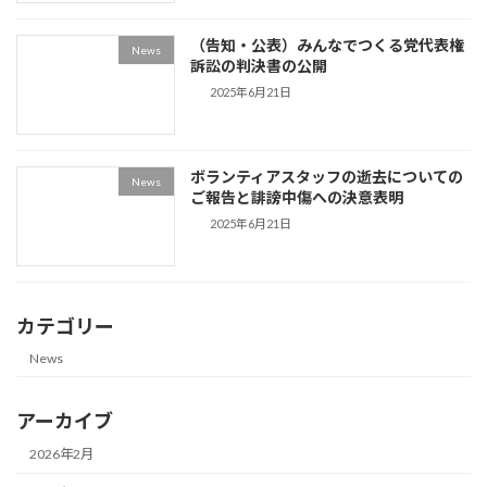
（告知・公表）みんなでつくる党代表権
News
訴訟の判決書の公開
2025年6月21日
ボランティアスタッフの逝去についての
News
ご報告と誹謗中傷への決意表明
2025年6月21日
カテゴリー
News
アーカイブ
2026年2月