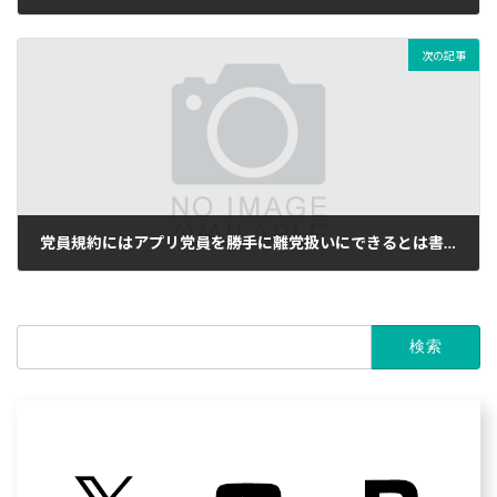
2025年6月20日
次の記事
党員規約にはアプリ党員を勝手に離党扱いにできるとは書かれていません。にも関わらず、離党扱いにすると言うのには疑問があります。
2025年6月20日
検
索: